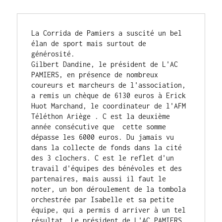
La Corrida de Pamiers a suscité un bel 
élan de sport mais surtout de 
générosité.

Gilbert Dandine, le président de L'AC 
PAMIERS, en présence de nombreux 
coureurs et marcheurs de l'association, 
a remis un chèque de 6130 euros à Erick 
Huot Marchand, le coordinateur de l'AFM 
Téléthon Ariège . C est la deuxième 
année consécutive que  cette somme 
dépasse les 6000 euros. Du jamais vu 
dans la collecte de fonds dans la cité 
des 3 clochers. C est le reflet d'un 
travail d'équipes des bénévoles et des 
partenaires, mais aussi il faut le 
noter, un bon déroulement de la tombola 
orchestrée par Isabelle et sa petite 
équipe, qui a permis d arriver à un tel 
résultat. Le président de L'AC PAMIERS 