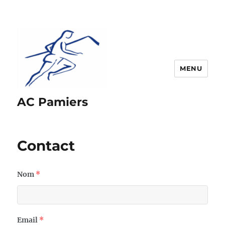
MENU
AC Pamiers
Contact
Nom
*
Email
*