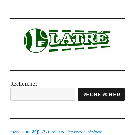
Rechercher
RECHERCHER
AG
acp
10km
2018
balussou
brassacou;
bénévole