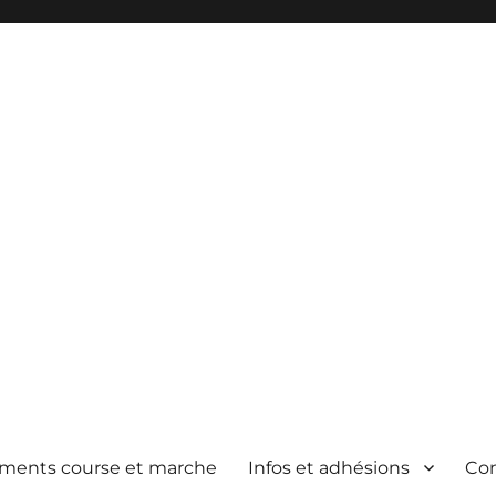
ements course et marche
Infos et adhésions
Co