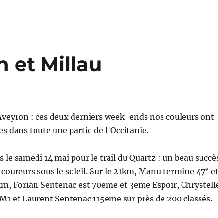
 et Millau
Aveyron : ces deux derniers week-ends nos couleurs ont
es dans toute une partie de l’Occitanie.
s le samedi 14 mai pour le trail du Quartz : un beau succè
e
 coureurs sous le soleil. Sur le 21km, Manu termine 47
e
km, Forian Sentenac est 70eme et 3eme Espoir, Chrystell
M1 et Laurent Sentenac 115eme sur près de 200 classés.