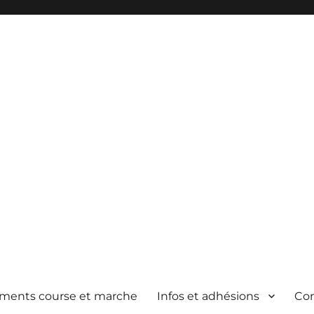
ements course et marche
Infos et adhésions
Co