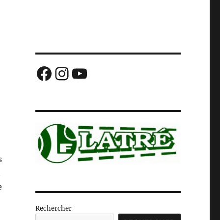
Facebook
Instagram
YouTube
s
t
e
Rechercher