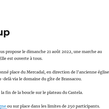
oup
ous propose le dimanche 21 août 2022, une marche au
Elle est ouverte à tous.
onné place du Mercadal, en direction de l’ancienne église
au-delà via le domaine du gîte de Brassacou.
 la fin de la boucle sur le plateau du Castela.
igne
ou sur place dans les limites de 250 participants.