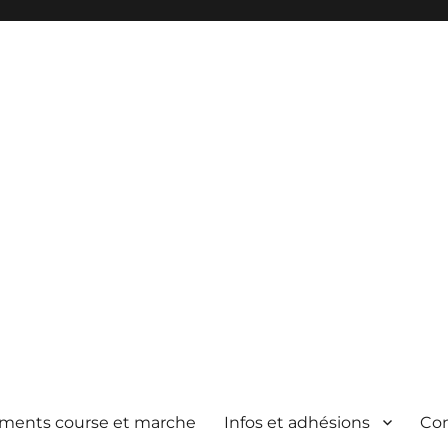
ements course et marche
Infos et adhésions
Co