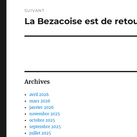
SUIVANT
La Bezacoise est de retou
Publication
suivante :
Archives
avril 2026
mars 2026
janvier 2026
novembre 2025
octobre 2025
septembre 2025
juillet 2025